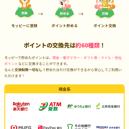
モッピーに登録
ポイント貯める
ポイント交換
ポイントの交換先は
約60種類
！
モッピーで貯めたポイントは、
現金・電子マネー・ギフト券・マイル・他社
ポイント
などに交換することができます。
なんと
交換制限一切なし！
貯めた分だけ交換ができるから安心してご利用い
ただけます！
現金系