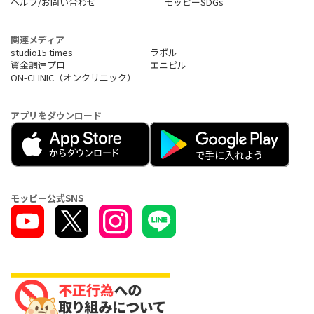
ヘルプ/お問い合わせ
モッピーSDGs
関連メディア
studio15 times
ラボル
資金調達プロ
エニピル
ON-CLINIC（オンクリニック）
アプリをダウンロード
モッピー公式SNS