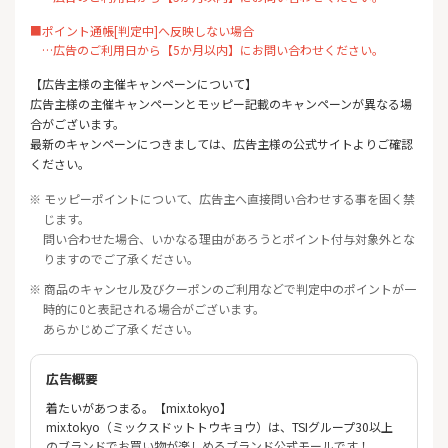
■ポイント通帳[判定中]へ反映しない場合
…広告のご利用日から【5か月以内】にお問い合わせください。
【広告主様の主催キャンペーンについて】
広告主様の主催キャンペーンとモッピー記載のキャンペーンが異なる場
合がございます。
最新のキャンペーンにつきましては、広告主様の公式サイトよりご確認
ください。
※ モッピーポイントについて、広告主へ直接問い合わせする事を固く禁
じます。
問い合わせた場合、いかなる理由があろうとポイント付与対象外とな
りますのでご了承ください。
※ 商品のキャンセル及びクーポンのご利用などで判定中のポイントが一
時的に0と表記される場合がございます。
あらかじめご了承ください。
広告概要
着たいがあつまる。【mix.tokyo】
mix.tokyo（ミックスドットトウキョウ）は、TSIグループ30以上
のブランドでお買い物が楽しめるブランド公式モールです！