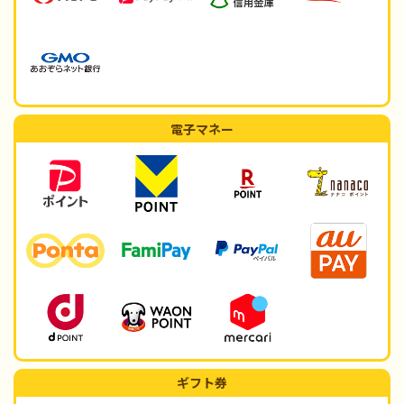
電子マネー
ギフト券