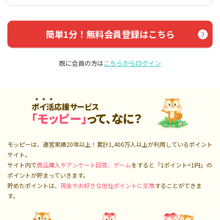
簡単1分！無料会員登録はこちら
既に会員の方は
こちらからログイン
ポイ活応援サービス
「モッピー」
って、なに？
モッピーは、運営実績20年以上！累計
1,400万人
以上が利用しているポイント
サイト。
サイト内で
商品購入やアンケート回答、ゲーム
をすると「1ポイント=1円」の
ポイントが貯まっていきます。
貯めたポイントは、
現金やお好きな他社ポイントに交換
することができま
す。