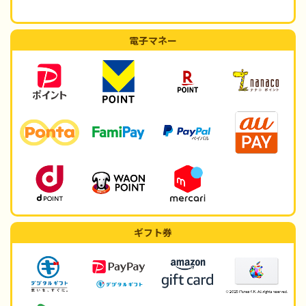
電子マネー
ギフト券