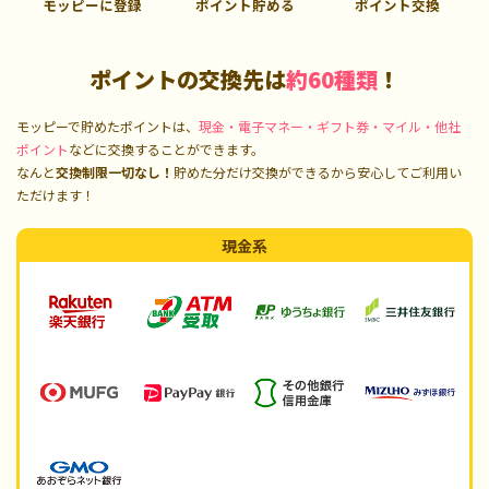
モッピーに登録
ポイント貯める
ポイント交換
ポイントの交換先は
約60種類
！
モッピーで貯めたポイントは、
現金・電子マネー・ギフト券・マイル・他社
ポイント
などに交換することができます。
なんと
交換制限一切なし！
貯めた分だけ交換ができるから安心してご利用い
ただけます！
現金系