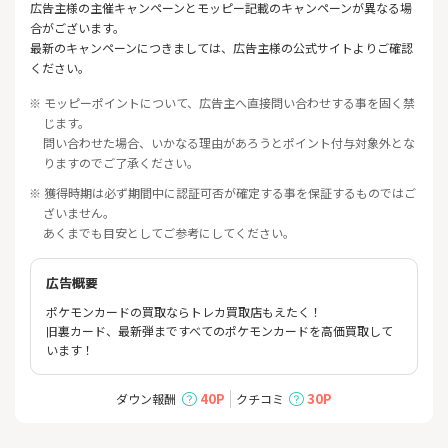
広告主様の主催キャンペーンとモッピー記載のキャンペーンが異なる場
合がございます。
最新のキャンペーンにつきましては、広告主様の公式サイトよりご確認
ください。
※ モッピーポイントについて、広告主へ直接問い合わせする事を固く禁
じます。
問い合わせた場合、いかなる理由があろうとポイント付与対象外とな
りますのでご了承ください。
※ 獲得時期は必ず期間中に認証可否が確定する事を保証するものではご
ざいません。
あくまでも目安としてご参考にしてください。
広告概要
ポケモンカードの買取ならトレカ買取店もえたく！
旧裏カード、最新弾まですべてのポケモンカードを高価買取して
います！
40P
30P
ダウン報酬
クチコミ