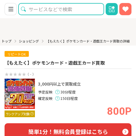
トップ
ショッピング
【もえたく】ポケモンカード・遊戯王カード買取の詳細
リピートOK
【もえたく】ポケモンカード・遊戯王カード買取
（ - ）
3,000円以上で買取成立
予定反映
30分程度
確定反映
150日程度
800P
ランクアップ対象
簡単1分！無料会員登録はこちら