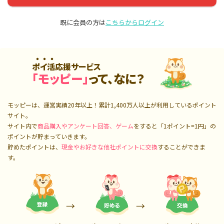
既に会員の方は
こちらからログイン
ポイ活応援サービス
「モッピー」
って、なに？
モッピーは、運営実績20年以上！累計
1,400万人
以上が利用しているポイント
サイト。
サイト内で
商品購入やアンケート回答、ゲーム
をすると「1ポイント=1円」の
ポイントが貯まっていきます。
貯めたポイントは、
現金やお好きな他社ポイントに交換
することができま
す。