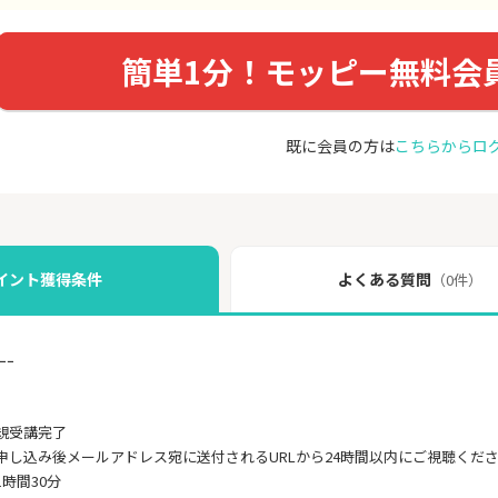
簡単1分！モッピー無料会
既に会員の方は
こちらからロ
イント獲得条件
よくある質問
（0件）
ｰｰ
規受講完了
申し込み後メールアドレス宛に送付されるURLから24時間以内にご視聴くだ
時間30分