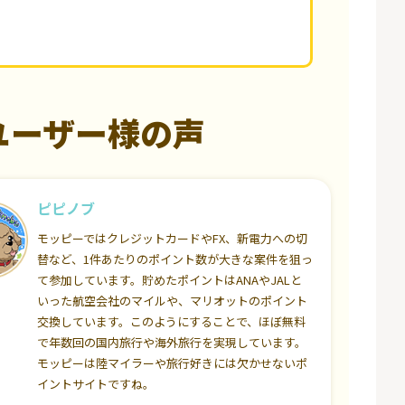
ユーザー様の声
ピピノブ
モッピーではクレジットカードやFX、新電力への切
替など、1件あたりのポイント数が大きな案件を狙っ
て参加しています。貯めたポイントはANAやJALと
いった航空会社のマイルや、マリオットのポイント
交換しています。このようにすることで、ほぼ無料
で年数回の国内旅行や海外旅行を実現しています。
モッピーは陸マイラーや旅行好きには欠かせないポ
イントサイトですね。