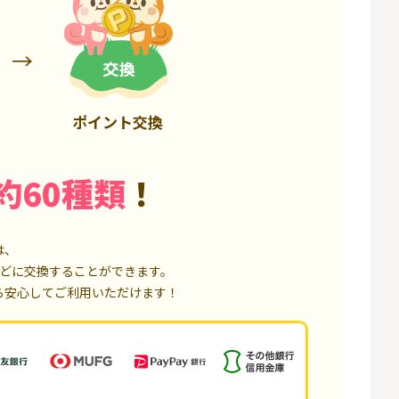
6,000P
1,500P
ポイント交換
約60種類
！
は、
どに交換することができます。
ら安心してご利用いただけます！