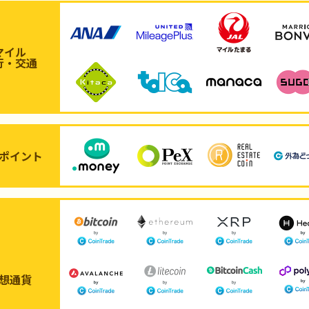
マイル
行・交通
ポイント
想通貨