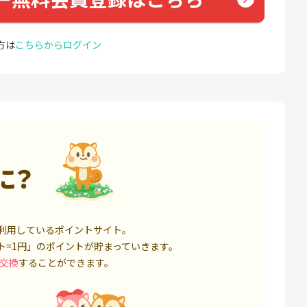
座開設
コミュ
13,000P
1,500P
方は
こちらからログイン
4
4
ミラリタ｜初回投資でAmaz
ドコモ 
onギフト5,000円分プレゼ
ント
18,000P
15,000P
5
5
口座開設】
※過去最高20,000P！※【三
NUR
井住友銀行】法人ネット口
ョン）
座 Trunk
1,500P
18,000P
6
6
に？
サステン)NISA口
みずほ銀行 口座開設
カシモ
ス）
14,000P
6,000P
7
7
券★100円から
SBI FXトレード【無料口座
EO光
利用しているポイントサイト。
開設】
ト=1円」のポイントが貯まっていきます。
8,500P
4,500P
交換
することができます。
8
8
定拠出年金 iDeC
松井証券【口座開設】
BB.e
ーエキ