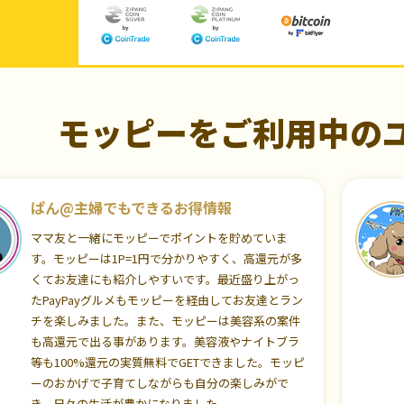
モッピーをご利用中の
ぱん@主婦でもできるお得情報
ママ友と一緒にモッピーでポイントを貯めていま
す。モッピーは1P=1円で分かりやすく、高還元が多
くてお友達にも紹介しやすいです。最近盛り上がっ
たPayPayグルメもモッピーを経由してお友達とラン
チを楽しみました。また、モッピーは美容系の案件
も高還元で出る事があります。美容液やナイトブラ
等も100%還元の実質無料でGETできました。モッピ
ーのおかげで子育てしながらも自分の楽しみがで
き、日々の生活が豊かになりました。