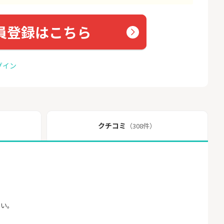
員登録はこちら
グイン
クチコミ
（308件）
さい。