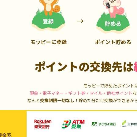
700P
1,000P
モッピーに登録
ポイント貯める
ポイントの交換先は
モッピーで貯めたポイント
現金・電子マネー・ギフト券・マイル・他社ポイント
な
なんと
交換制限一切なし！
貯めた分だけ交換ができるか
現金系