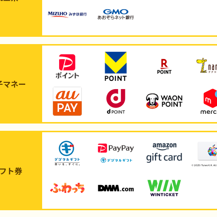
子マネー
フト券