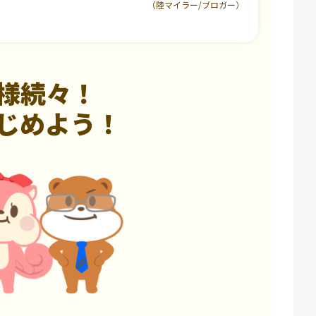
（陸マイラー/ブロガー）
様続々！
じめよう！