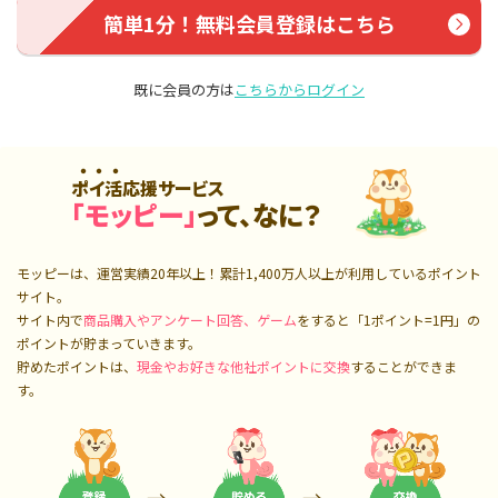
簡単1分！無料会員登録はこちら
既に会員の方は
こちらからログイン
ポイ活応援サービス
「モッピー」
って、なに？
モッピーは、運営実績20年以上！累計
1,400万人
以上が利用しているポイント
サイト。
サイト内で
商品購入やアンケート回答、ゲーム
をすると「1ポイント=1円」の
ポイントが貯まっていきます。
貯めたポイントは、
現金やお好きな他社ポイントに交換
することができま
す。