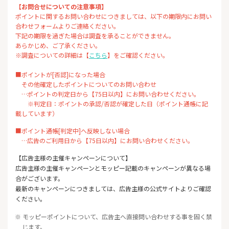
【お問合せについての注意事項】
ポイントに関するお問い合わせにつきましては、以下の期限内にお問い
合わせフォームよりご連絡ください。
下記の期限を過ぎた場合は調査を承ることができません。
あらかじめ、ご了承ください。
※調査についての詳細は【
こちら
】をご確認ください。
■ポイントが[否認]になった場合
その他確定したポイントについてのお問い合わせ
…ポイントの判定日から【75日以内】にお問い合わせください。
※判定日：ポイントの承認/否認が確定した日（ポイント通帳に記
載しています）
■ポイント通帳[判定中]へ反映しない場合
…広告のご利用日から【75日以内】にお問い合わせください。
【広告主様の主催キャンペーンについて】
広告主様の主催キャンペーンとモッピー記載のキャンペーンが異なる場
合がございます。
最新のキャンペーンにつきましては、広告主様の公式サイトよりご確認
ください。
※ モッピーポイントについて、広告主へ直接問い合わせする事を固く禁
じます。