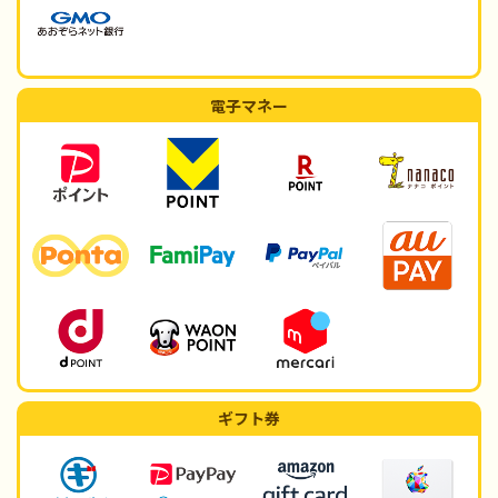
電子マネー
ギフト券