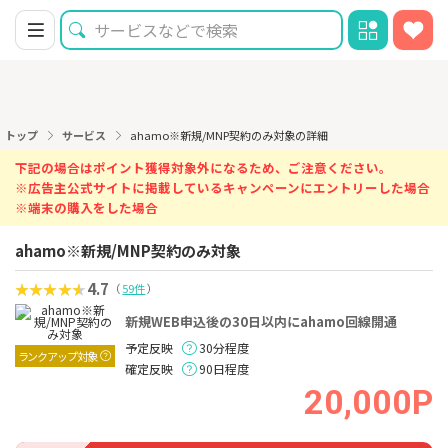
トップ
サービス
ahamo※新規/MNP契約のみ対象の詳細
下記の場合はポイント獲得対象外になるため、ご注意ください。
※広告主公式サイトに掲載しているキャンペーンにエントリーした場合
※端末の購入をした場合
ahamo※新規/MNP契約のみ対象
4.7
（
59件
）
新規WEB申込後の30日以内にahamo回線開通
予定反映
30分程度
ランクアップ対象
確定反映
90日程度
20,000P