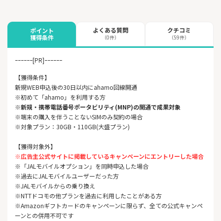
よくある質問
クチコミ
ポイント
獲得条件
（0件）
（59件）
ｰｰｰｰｰｰ[PR]ｰｰｰｰｰｰ
【獲得条件】
新規WEB申込後の30日以内にahamo回線開通
※初めて「ahamo」を利用する方
※新規・携帯電話番号ポータビリティ(MNP)の開通で成果対象
※端末の購入を伴うことないSIMのみ契約の場合
※対象プラン：30GB・110GB(大盛プラン)
【獲得対象外】
※広告主公式サイトに掲載しているキャンペーンにエントリーした場合
※「JALモバイルオプション」を同時申込した場合
※過去にJALモバイルユーザーだった方
※JALモバイルからの乗り換え
※NTTドコモの他プランを過去に利用したことがある方
※Amazonギフトカードのキャンペーンに限らず、全ての公式キャンペ
ーンとの併用不可です