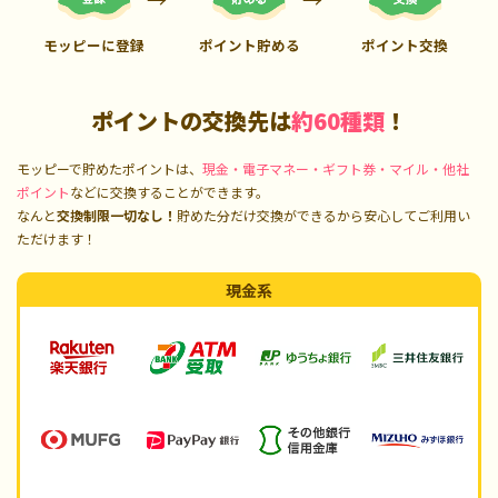
モッピーに登録
ポイント貯める
ポイント交換
ポイントの交換先は
約60種類
！
モッピーで貯めたポイントは、
現金・電子マネー・ギフト券・マイル・他社
ポイント
などに交換することができます。
なんと
交換制限一切なし！
貯めた分だけ交換ができるから安心してご利用い
ただけます！
現金系