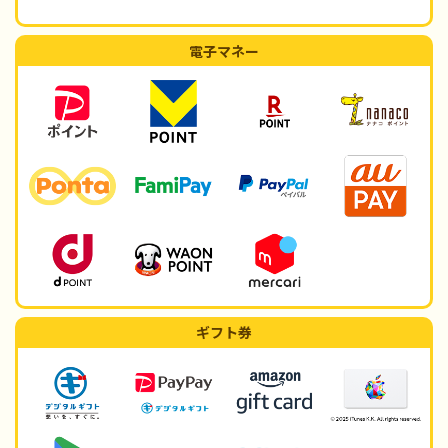
電子マネー
ギフト券