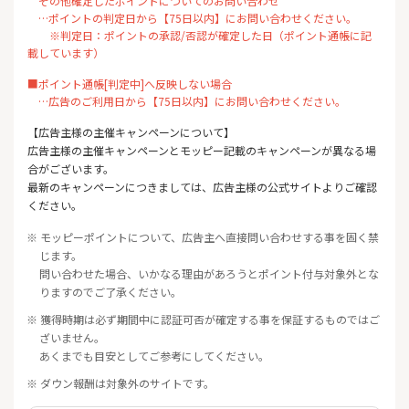
その他確定したポイントについてのお問い合わせ
…ポイントの判定日から【75日以内】にお問い合わせください。
※判定日：ポイントの承認/否認が確定した日（ポイント通帳に記
載しています）
■ポイント通帳[判定中]へ反映しない場合
…広告のご利用日から【75日以内】にお問い合わせください。
【広告主様の主催キャンペーンについて】
広告主様の主催キャンペーンとモッピー記載のキャンペーンが異なる場
合がございます。
最新のキャンペーンにつきましては、広告主様の公式サイトよりご確認
ください。
※ モッピーポイントについて、広告主へ直接問い合わせする事を固く禁
じます。
問い合わせた場合、いかなる理由があろうとポイント付与対象外とな
りますのでご了承ください。
※ 獲得時期は必ず期間中に認証可否が確定する事を保証するものではご
ざいません。
あくまでも目安としてご参考にしてください。
※ ダウン報酬は対象外のサイトです。