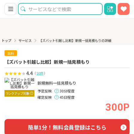
トップ
サービス
【ズバット引越し比較】新規一括見積もりの詳細
無料
【ズバット引越し比較】新規一括見積もり
4.4
（
50件
）
新規無料一括見積もり
予定反映
30分程度
ランクアップ対象
確定反映
45日程度
300P
簡単1分！無料会員登録はこちら