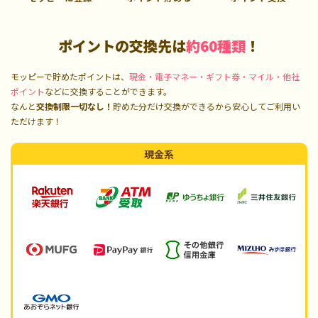
ポイントの交換先は
約60種類
！
モッピーで貯めたポイントは、
現金・電子マネー・ギフト券・マイル・他社
ポイント
などに交換することができます。
なんと
交換制限一切なし！
貯めた分だけ交換ができるから安心してご利用い
ただけます！
現金系