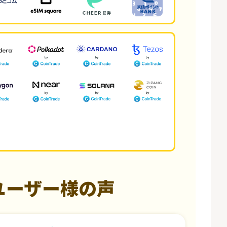
ユーザー様の声