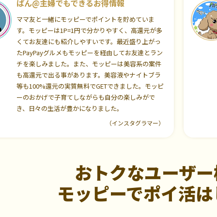
ぱん@主婦でもできるお得情報
ママ友と一緒にモッピーでポイントを貯めていま
す。モッピーは1P=1円で分かりやすく、高還元が多
くてお友達にも紹介しやすいです。最近盛り上がっ
たPayPayグルメもモッピーを経由してお友達とラン
チを楽しみました。また、モッピーは美容系の案件
も高還元で出る事があります。美容液やナイトブラ
等も100%還元の実質無料でGETできました。モッピ
ーのおかげで子育てしながらも自分の楽しみがで
き、日々の生活が豊かになりました。
（インスタグラマー）
おトクなユーザー
モッピーでポイ活は