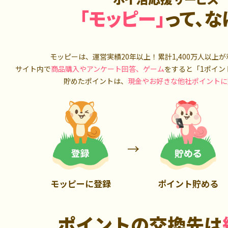
「モッピー」
って、な
モッピーは、運営実績20年以上！累計
1,400万人
以上が
サイト内で
商品購入やアンケート回答、ゲーム
をすると「1ポイン
貯めたポイントは、
現金やお好きな他社ポイントに
モッピーに登録
ポイント貯める
ポイントの交換先は