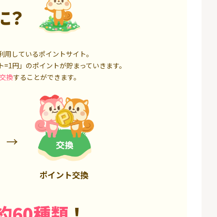
に？
利用しているポイントサイト。
ト=1円」のポイントが貯まっていきます。
交換
することができます。
ポイント交換
約60種類
！