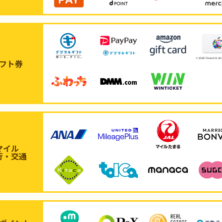
フト券
マイル
行・交通