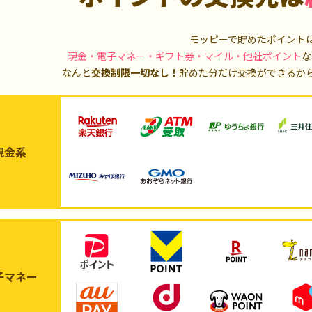
モッピーで貯めたポイント
現金・電子マネー・ギフト券・マイル・他社ポイント
な
なんと
交換制限一切なし！
貯めた分だけ交換ができるか
現金系
子マネー