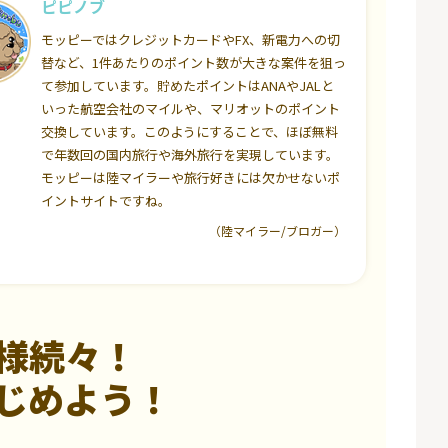
ピピノブ
モッピーではクレジットカードやFX、新電力への切
替など、1件あたりのポイント数が大きな案件を狙っ
て参加しています。貯めたポイントはANAやJALと
いった航空会社のマイルや、マリオットのポイント
交換しています。このようにすることで、ほぼ無料
で年数回の国内旅行や海外旅行を実現しています。
モッピーは陸マイラーや旅行好きには欠かせないポ
イントサイトですね。
（陸マイラー/ブロガー）
様続々！
じめよう！