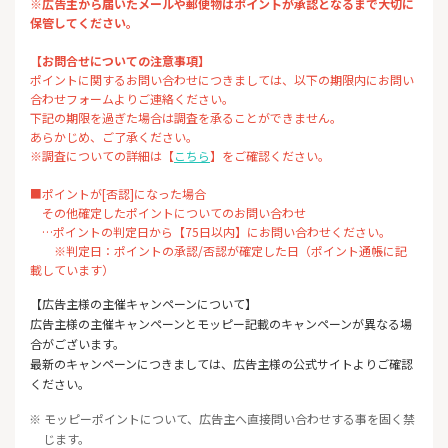
※広告主から届いたメールや郵便物はポイントが承認となるまで大切に
保管してください。
【お問合せについての注意事項】
ポイントに関するお問い合わせにつきましては、以下の期限内にお問い
合わせフォームよりご連絡ください。
下記の期限を過ぎた場合は調査を承ることができません。
あらかじめ、ご了承ください。
※調査についての詳細は【
こちら
】をご確認ください。
■ポイントが[否認]になった場合
その他確定したポイントについてのお問い合わせ
…ポイントの判定日から【75日以内】にお問い合わせください。
※判定日：ポイントの承認/否認が確定した日（ポイント通帳に記
載しています）
【広告主様の主催キャンペーンについて】
広告主様の主催キャンペーンとモッピー記載のキャンペーンが異なる場
合がございます。
最新のキャンペーンにつきましては、広告主様の公式サイトよりご確認
ください。
※ モッピーポイントについて、広告主へ直接問い合わせする事を固く禁
じます。