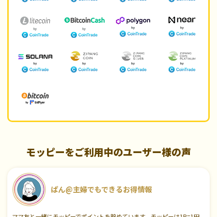
モッピーをご利用中のユーザー様の声
ぱん@主婦でもできるお得情報
ママ友と一緒にモッピーでポイントを貯めています。モッピーは1P=1円