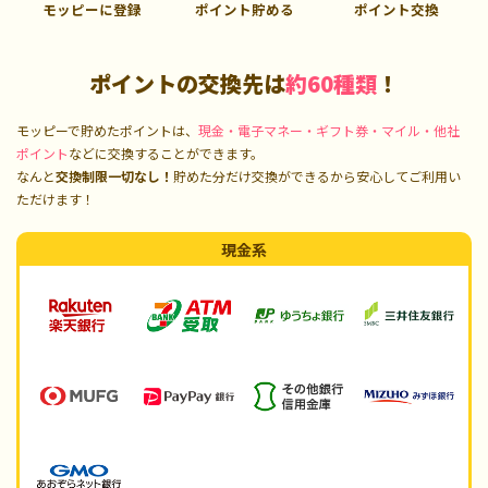
モッピーに登録
ポイント貯める
ポイント交換
ポイントの交換先は
約60種類
！
モッピーで貯めたポイントは、
現金・電子マネー・ギフト券・マイル・他社
ポイント
などに交換することができます。
なんと
交換制限一切なし！
貯めた分だけ交換ができるから安心してご利用い
ただけます！
現金系