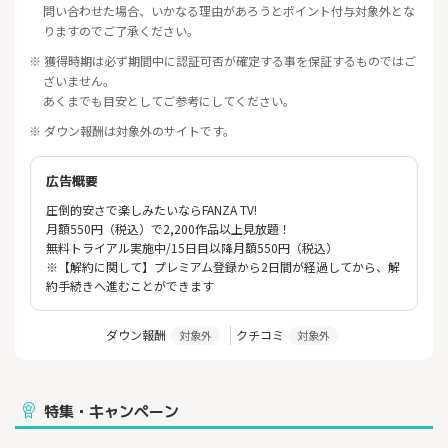
問い合わせた場合、いかなる理由があろうとポイント付与対象外とな
りますのでご了承ください。
※ 獲得時期は必ず期間中に認証可否が確定する事を保証するものではご
ざいません。
あくまでも目安としてご参考にしてください。
※ ダウン報酬は対象外のサイトです。
広告概要
圧倒的安さで楽しみたいならFANZA TV!
月額550円（税込）で2,200作品以上見放題！
無料トライアル実施中/15日目以降月額550円（税込）
※【解約に関して】プレミアム登録から2日間が経過してから、解
約手続きへ進むことができます
ダウン報酬
クチコミ
対象外
対象外
特集・キャンペーン