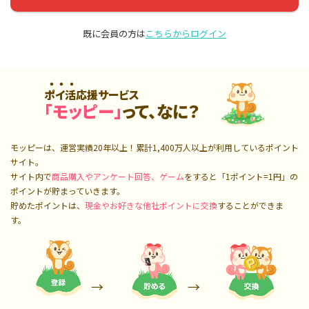
既に会員の方は
こちらからログイン
ポイ活応援サービス
「モッピー」
って、なに？
モッピーは、運営実績20年以上！累計
1,400万人
以上が利用しているポイント
サイト。
サイト内で
商品購入やアンケート回答、ゲーム
をすると「1ポイント=1円」の
ポイントが貯まっていきます。
貯めたポイントは、
現金やお好きな他社ポイントに交換
することができま
す。