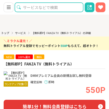
トップ
サービス
【無料即P】FANZA TV（無料トライアル）の詳細
＼ミラクル還元！／
無料トライアル登録でモッピーポイント
550P
もらえて、超オトク！
NEW
100％還元
無料
【無料即P】FANZA TV（無料トライアル）
DMMプレミアム会員の新規お試し無料登録
確定反映
即時
ランクアップ対象
550P
簡単1分！無料会員登録はこちら