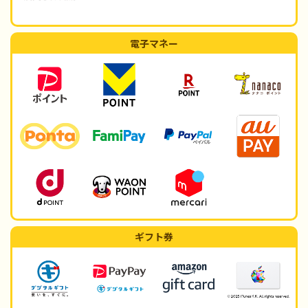
電子マネー
ギフト券