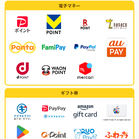
電子マネー
ギフト券