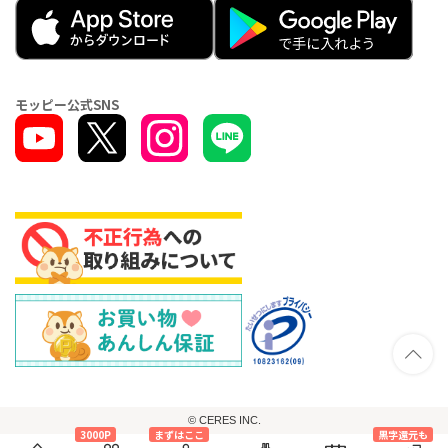
モッピー公式SNS
© CERES INC.
3000P
まずはここ
黒字還元も