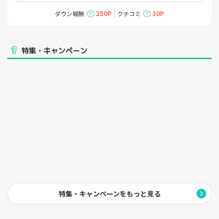
を行います。
250P
30P
ダウン報酬
クチコミ
これらの一連の流れを1レッスンとすることで、正確で実践的な英
語力の習得を目指します。
特集・キャンペーン
特集・キャンペーンをもっと見る