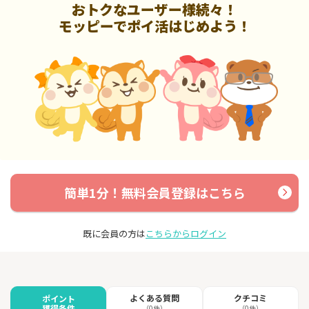
おトクなユーザー様続々！
モッピーでポイ活はじめよう！
簡単1分！無料会員登録はこちら
既に会員の方は
こちらからログイン
よくある質問
クチコミ
ポイント
獲得条件
（0件）
（0件）