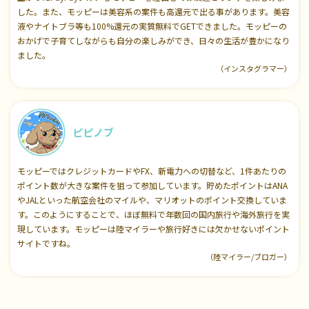
した。また、モッピーは美容系の案件も高還元で出る事があります。美容
液やナイトブラ等も100%還元の実質無料でGETできました。モッピーの
おかげで子育てしながらも自分の楽しみができ、日々の生活が豊かになり
ました。
（インスタグラマー）
ピピノブ
モッピーではクレジットカードやFX、新電力への切替など、1件あたりの
ポイント数が大きな案件を狙って参加しています。貯めたポイントはANA
やJALといった航空会社のマイルや、マリオットのポイント交換していま
す。このようにすることで、ほぼ無料で年数回の国内旅行や海外旅行を実
現しています。モッピーは陸マイラーや旅行好きには欠かせないポイント
サイトですね。
（陸マイラー/ブロガー）