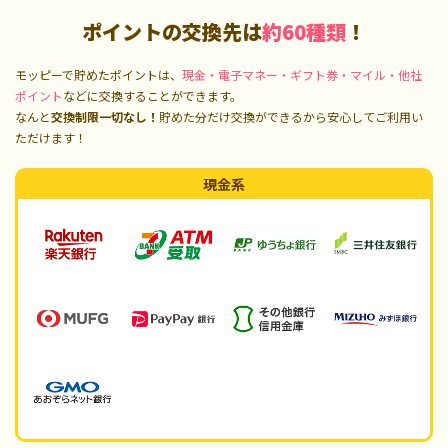
ポイントの交換先は
約60種類
！
モッピーで貯めたポイントは、
現金・電子マネー・ギフト券・マイル・他社
ポイント
などに交換することができます。
なんと
交換制限一切なし！
貯めた分だけ交換ができるから安心してご利用い
ただけます！
現金系