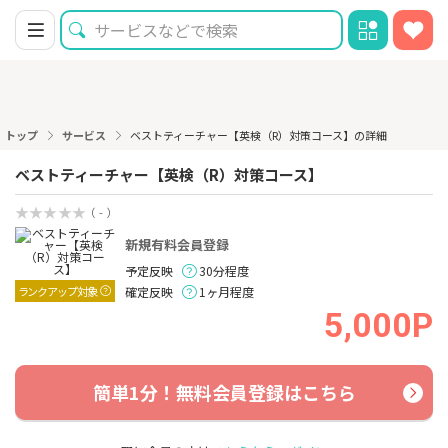
トップ
サービス
ベストティーチャー【英検（R）対策コース】の詳細
ベストティーチャー【英検（R）対策コース】
（ - ）
新規有料会員登録
予定反映
30分程度
ランクアップ対象
確定反映
1ヶ月程度
5,000P
簡単1分！無料会員登録はこちら