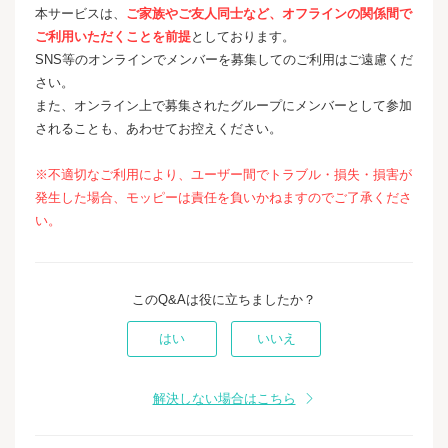
本サービスは、
ご家族やご友人同士など、オフラインの関係間で
ご利用いただくことを前提
としております。
SNS等のオンラインでメンバーを募集してのご利用はご遠慮くだ
さい。
また、オンライン上で募集されたグループにメンバーとして参加
されることも、あわせてお控えください。
※不適切なご利用により、ユーザー間でトラブル・損失・損害が
発生した場合、モッピーは責任を負いかねますのでご了承くださ
い。
このQ&Aは役に立ちましたか？
はい
いいえ
解決しない場合はこちら