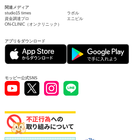
関連メディア
studio15 times
ラボル
資金調達プロ
エニピル
ON-CLINIC（オンクリニック）
アプリをダウンロード
モッピー公式SNS