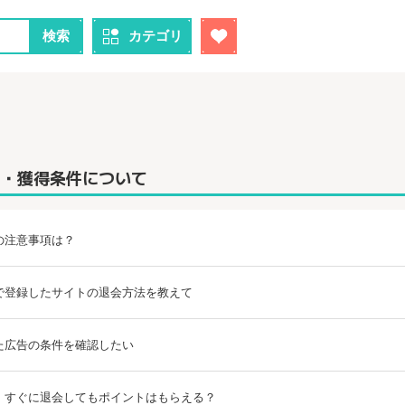
検索
カテゴリ
用・獲得条件について
の注意事項は？
で登録したサイトの退会方法を教えて
た広告の条件を確認したい
、すぐに退会してもポイントはもらえる？