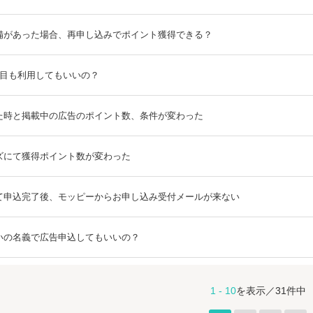
備があった場合、再申し込みでポイント獲得できる？
回目も利用してもいいの？
た時と掲載中の広告のポイント数、条件が変わった
ズにて獲得ポイント数が変わった
て申込完了後、モッピーからお申し込み受付メールが来ない
いの名義で広告申込してもいいの？
1 - 10
を表示／31件中