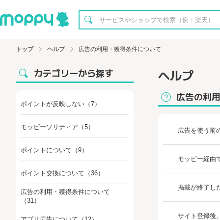
トップ
ヘルプ
広告の利用・獲得条件について
カテゴリーから探す
ヘルプ
広告の利
ポイントが反映しない
（7）
モッピーソリティア
（5）
広告を使う前
ポイントについて
（9）
モッピー経由
ポイント交換について
（36）
掲載が終了し
広告の利用・獲得条件について
（31）
サイト登録後
アプリ広告について
（12）