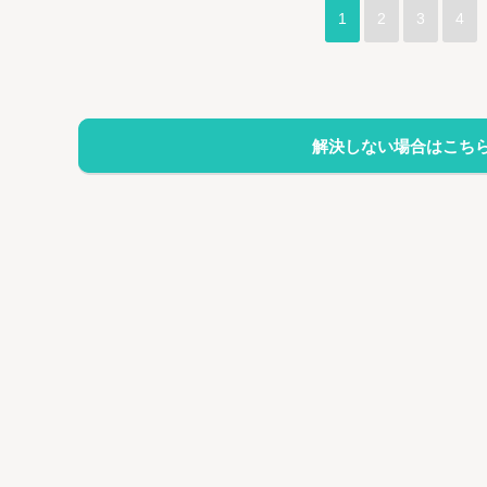
1
2
3
4
解決しない場合はこち