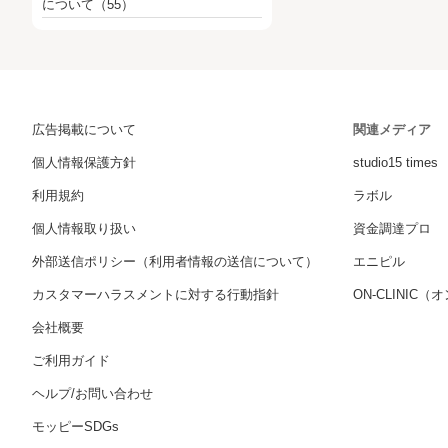
について
（55）
広告掲載について
関連メディア
個人情報保護方針
studio15 times
利用規約
ラボル
個人情報取り扱い
資金調達プロ
外部送信ポリシー（利用者情報の送信について）
エニピル
カスタマーハラスメントに対する行動指針
ON-CLINIC
会社概要
ご利用ガイド
ヘルプ/お問い合わせ
モッピーSDGs