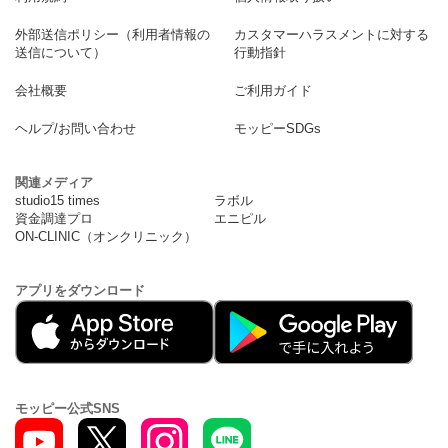
外部送信ポリシー（利用者情報の
カスタマーハラスメントに対する
送信について）
行動指針
会社概要
ご利用ガイド
ヘルプ/お問い合わせ
モッピーSDGs
関連メディア
studio15 times
ラボル
資金調達プロ
エニピル
ON-CLINIC（オンクリニック）
アプリをダウンロード
モッピー公式SNS