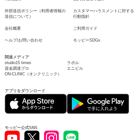
外部送信ポリシー（利用者情報の
カスタマーハラスメントに対する
送信について）
行動指針
会社概要
ご利用ガイド
ヘルプ/お問い合わせ
モッピーSDGs
関連メディア
studio15 times
ラボル
資金調達プロ
エニピル
ON-CLINIC（オンクリニック）
アプリをダウンロード
モッピー公式SNS