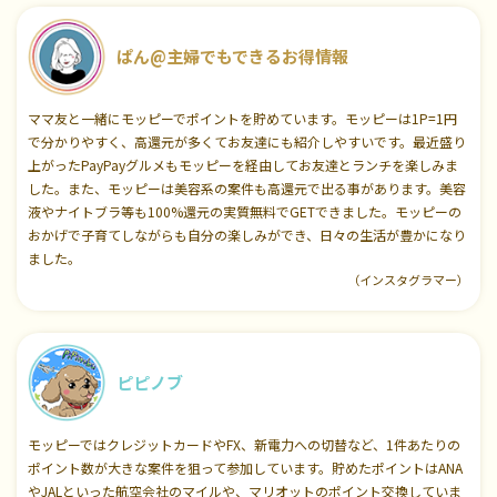
ぱん@主婦でもできるお得情報
ママ友と一緒にモッピーでポイントを貯めています。モッピーは1P=1円
で分かりやすく、高還元が多くてお友達にも紹介しやすいです。最近盛り
上がったPayPayグルメもモッピーを経由してお友達とランチを楽しみま
した。また、モッピーは美容系の案件も高還元で出る事があります。美容
液やナイトブラ等も100%還元の実質無料でGETできました。モッピーの
おかげで子育てしながらも自分の楽しみができ、日々の生活が豊かになり
ました。
（インスタグラマー）
ピピノブ
モッピーではクレジットカードやFX、新電力への切替など、1件あたりの
ポイント数が大きな案件を狙って参加しています。貯めたポイントはANA
やJALといった航空会社のマイルや、マリオットのポイント交換していま