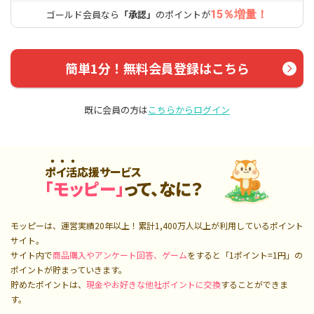
ゴールド会員なら
「承認」
のポイントが
15％増量！
簡単1分！無料会員登録はこちら
既に会員の方は
こちらからログイン
ポイ活応援サービス
「モッピー」
って、なに？
モッピーは、運営実績20年以上！累計
1,400万人
以上が利用しているポイント
サイト。
サイト内で
商品購入やアンケート回答、ゲーム
をすると「1ポイント=1円」の
ポイントが貯まっていきます。
貯めたポイントは、
現金やお好きな他社ポイントに交換
することができま
す。