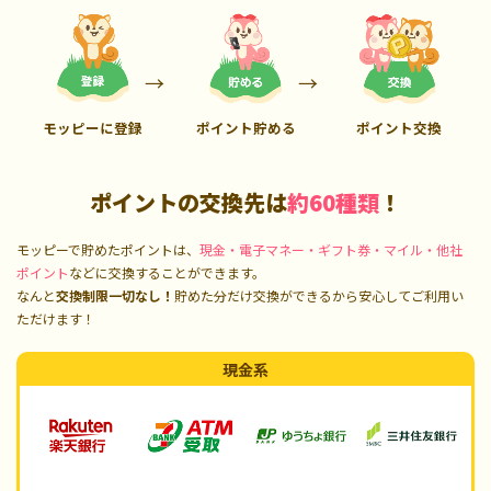
モッピーに登録
ポイント貯める
ポイント交換
ポイントの交換先は
約60種類
！
モッピーで貯めたポイントは、
現金・電子マネー・ギフト券・マイル・他社
ポイント
などに交換することができます。
なんと
交換制限一切なし！
貯めた分だけ交換ができるから安心してご利用い
ただけます！
現金系