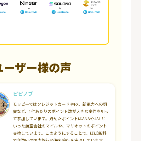
ユーザー様の声
ピピノブ
モッピーではクレジットカードやFX、新電力への切
替など、1件あたりのポイント数が大きな案件を狙っ
て参加しています。貯めたポイントはANAやJALと
いった航空会社のマイルや、マリオットのポイント
交換しています。このようにすることで、ほぼ無料
で年数回の国内旅行や海外旅行を実現しています。