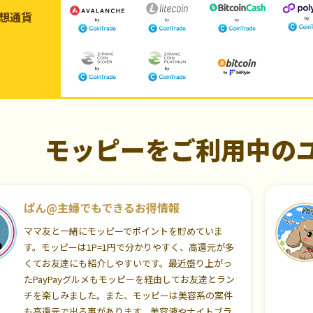
想通貨
モッピーをご利用中の
ぱん@主婦でもできるお得情報
ママ友と一緒にモッピーでポイントを貯めていま
す。モッピーは1P=1円で分かりやすく、高還元が多
くてお友達にも紹介しやすいです。最近盛り上がっ
たPayPayグルメもモッピーを経由してお友達とラン
チを楽しみました。また、モッピーは美容系の案件
も高還元で出る事があります。美容液やナイトブラ