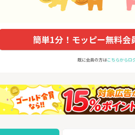
簡単1分！モッピー無料会
既に会員の方は
こちらからロ