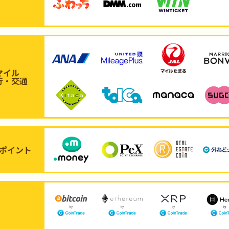
マイル
行・交通
ポイント