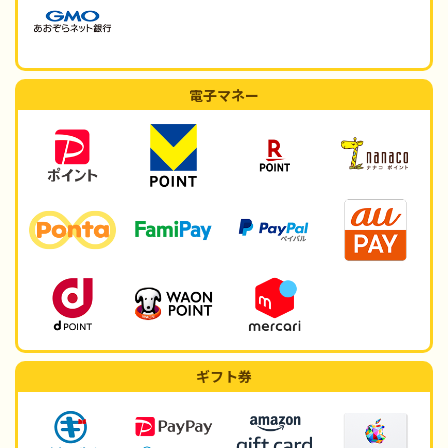
電子マネー
ギフト券