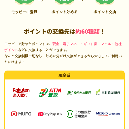
モッピーに登録
ポイント貯める
ポイント交換
ポイントの交換先は
約60種類
！
モッピーで貯めたポイントは、
現金・電子マネー・ギフト券・マイル・他社
ポイント
などに交換することができます。
なんと
交換制限一切なし！
貯めた分だけ交換ができるから安心してご利用い
ただけます！
現金系