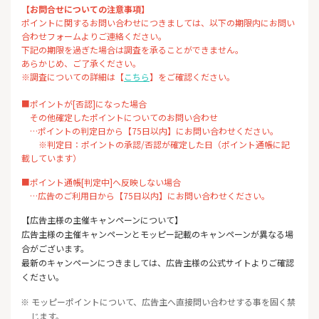
【お問合せについての注意事項】
ポイントに関するお問い合わせにつきましては、以下の期限内にお問い
合わせフォームよりご連絡ください。
下記の期限を過ぎた場合は調査を承ることができません。
あらかじめ、ご了承ください。
※調査についての詳細は【
こちら
】をご確認ください。
■ポイントが[否認]になった場合
その他確定したポイントについてのお問い合わせ
…ポイントの判定日から【75日以内】にお問い合わせください。
※判定日：ポイントの承認/否認が確定した日（ポイント通帳に記
載しています）
■ポイント通帳[判定中]へ反映しない場合
…広告のご利用日から【75日以内】にお問い合わせください。
【広告主様の主催キャンペーンについて】
広告主様の主催キャンペーンとモッピー記載のキャンペーンが異なる場
合がございます。
最新のキャンペーンにつきましては、広告主様の公式サイトよりご確認
ください。
※ モッピーポイントについて、広告主へ直接問い合わせする事を固く禁
じます。