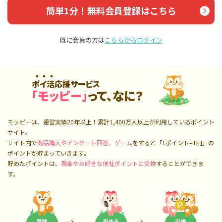
簡単1分！無料会員登録はこちら
既に会員の方は
こちらからログイン
ポイ活応援サービス
「モッピー」
って、なに？
モッピーは、運営実績20年以上！累計
1,400万人
以上が利用しているポイント
サイト。
サイト内で
商品購入やアンケート回答、ゲーム
をすると「1ポイント=1円」の
ポイントが貯まっていきます。
貯めたポイントは、
現金やお好きな他社ポイントに交換
することができま
す。