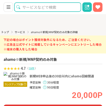
トップ
サービス
ahamo※新規/MNP契約のみ対象の詳細
下記の場合はポイント獲得対象外になるため、ご注意ください。
※広告主公式サイトに掲載しているキャンペーンにエントリーした場合
※端末の購入をした場合
ahamo※新規/MNP契約のみ対象
4.7
（
59件
）
新規WEB申込後の30日以内にahamo回線開通
予定反映
30分程度
ランクアップ対象
確定反映
90日程度
20,000P