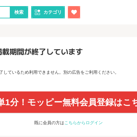
検索
カテゴリ
掲載期間が終了しています
了しているため利用できません。別の広告をご利用ください。
単1分！モッピー無料会員登録はこ
既に会員の方は
こちらからログイン