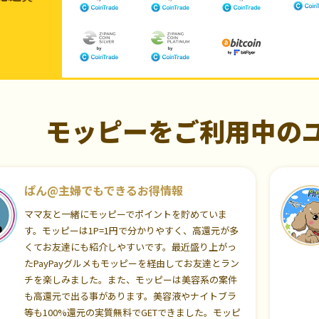
モッピーをご利用中の
ぱん@主婦でもできるお得情報
ママ友と一緒にモッピーでポイントを貯めていま
す。モッピーは1P=1円で分かりやすく、高還元が多
くてお友達にも紹介しやすいです。最近盛り上がっ
たPayPayグルメもモッピーを経由してお友達とラン
チを楽しみました。また、モッピーは美容系の案件
も高還元で出る事があります。美容液やナイトブラ
等も100%還元の実質無料でGETできました。モッピ