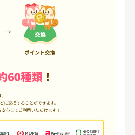
50,000P
18,000P
ポイント交換
約60種類
！
は、
どに交換することができます。
ら安心してご利用いただけます！