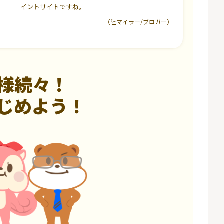
イントサイトですね。
（陸マイラー/ブロガー）
様続々！
じめよう！