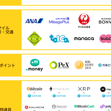
マイル
行・交通
ポイント
想通貨