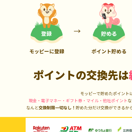
900P
3,000P
モッピーに登録
ポイント貯める
ポイントの交換先は
モッピーで貯めたポイント
現金・電子マネー・ギフト券・マイル・他社ポイント
な
なんと
交換制限一切なし！
貯めた分だけ交換ができるか