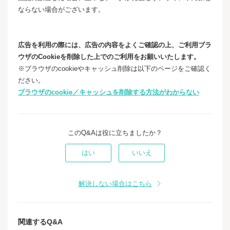
ならない場合がございます。
広告を利用の際には、広告の内容をよくご確認の上、ご利用ブラ
ウザのCookieを削除した上でのご利用をお願いいたします。
※ブラウザのcookieやキャッシュ削除は以下のページをご確認く
ださい。
ブラウザのcookie／キャッシュを削除する方法がわからない
このQ&Aは役に立ちましたか？
はい
いいえ
解決しない場合はこちら
関連するQ&A