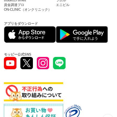
studio15 times
ラボル
資金調達プロ
エニピル
ON-CLINIC（オンクリニック）
アプリをダウンロード
モッピー公式SNS