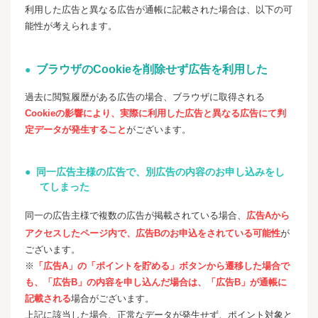
利用した広告と異なる広告が通帳に記載された場合は、以下の可
能性が考えられます。
ブラウザのCookieを削除せず広告を利用した
過去に閲覧履歴がある広告の場合、ブラウザに取得される
Cookieの影響により、実際に利用した広告と異なる広告にて判
定データが発生すること
がございます。
同一広告主様の広告で、別広告の内容のお申し込みをし
てしまった
同一の広告主様で複数の広告が掲載されている場合、
広告Aから
アクセスしたページ内で、広告Bのお申込をされている可能性
が
ございます。
※
「広告A」の「ポイントを貯める」ボタンから遷移した場合で
も、「広告B」の内容を申し込んだ場合は、「広告B」が通帳に
記載される
場合がございます。
上記に該当した場合、正常なデータが発生せず、ポイント対象と