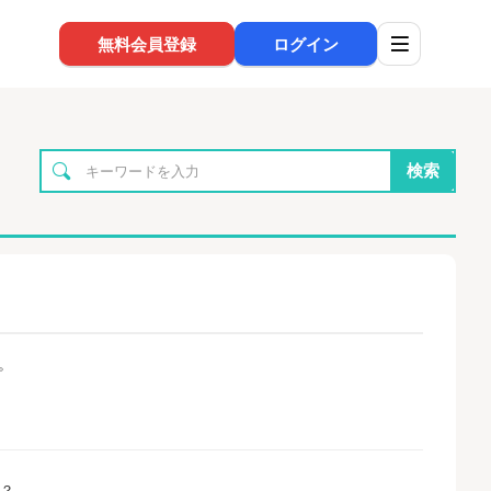
無料会員登録
ログイン
検索
。
か？