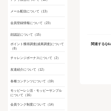
メール配信について
（13）
会員登録情報について
（23）
顔認証について
（15）
関連するQ&
ポイント獲得調査(成果調査)について
（8）
チャレンジボーナスについて
（2）
友達紹介について
（12）
各種コンテンツについて
（19）
モッピーレシ活・モッピーサンプル
について
（16）
会員ランク制度について
（14）