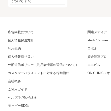
について
（55）
広告掲載について
関連メディア
個人情報保護方針
studio15 times
利用規約
ラボル
個人情報取り扱い
資金調達プロ
外部送信ポリシー（利用者情報の送信について）
エニピル
カスタマーハラスメントに対する行動指針
ON-CLINIC
会社概要
ご利用ガイド
ヘルプ/お問い合わせ
モッピーSDGs