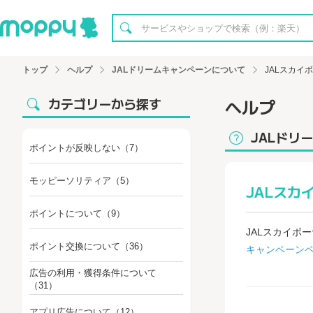
トップ
ヘルプ
JALドリームキャンペーンについて
JALスカイ
カテゴリーから探す
ヘルプ
JALドリ
ポイントが反映しない
（7）
モッピーソリティア
（5）
JALスカ
ポイントについて
（9）
JALスカイボ
ポイント交換について
（36）
キャンペーン
広告の利用・獲得条件について
（31）
アプリ広告について
（12）