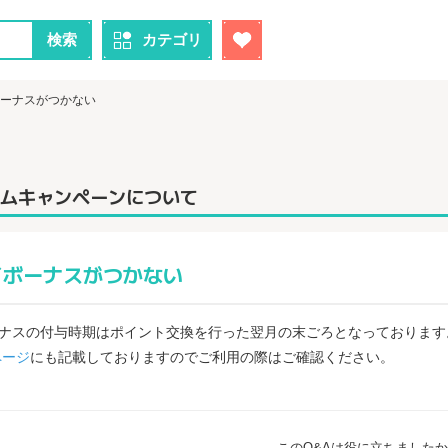
検索
カテゴリ
ボーナスがつかない
ームキャンペーンについて
イボーナスがつかない
ーナスの付与時期はポイント交換を行った翌月の末ごろとなっております
ページ
にも記載しておりますのでご利用の際はご確認ください。
このQ&Aは役に立ちました