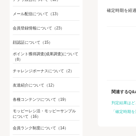
確定時期を経
メール配信について
（13）
会員登録情報について
（23）
顔認証について
（15）
ポイント獲得調査(成果調査)について
（8）
チャレンジボーナスについて
（2）
友達紹介について
（12）
関連するQ&
各種コンテンツについて
（19）
判定結果はど
モッピーレシ活・モッピーサンプル
「確定時期を
について
（16）
会員ランク制度について
（14）