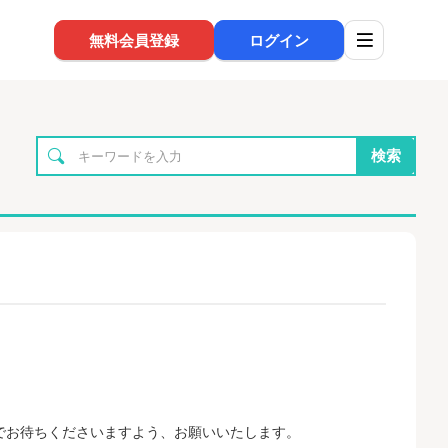
無料会員登録
ログイン
検索
。
でお待ちくださいますよう、お願いいたします。