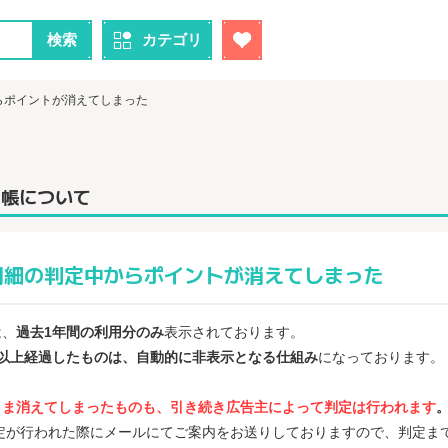
検索
カテゴリ
らポイントが消えてしまった
通帳について
明細の判定中からポイントが消えてしまった
は、
過去1年間の利用分のみ
表示されております。
年以上経過したものは、自動的に非表示となる仕組み
になっております。
まま消えてしまったものも、引き続き広告主によって判定は行われます
判定が行われた際にメールにてご案内をお送りしておりますので、判定ま