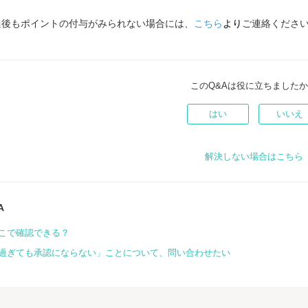
過後もポイントの付与がみられない場合には、
こちら
より
ご連絡くださ
このQ&Aは役に立ちました
はい
いいえ
解決しない場合はこちら
A
こで確認できる？
過ぎても承認にならない」ことについて、問い合わせたい