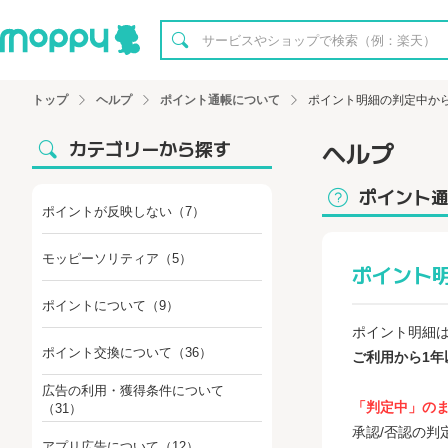
トップ
ヘルプ
ポイント通帳について
ポイント明細の判定中か
カテゴリーから探す
ヘルプ
ポイント
ポイントが反映しない
（7）
モッピーソリティア
（5）
ポイント
ポイントについて
（9）
ポイント明細
ポイント交換について
（36）
ご利用から1
広告の利用・獲得条件について
「判定中」の
（31）
承認/否認の
アプリ広告について
（12）