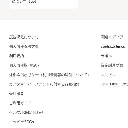
について
（55）
広告掲載について
関連メディア
個人情報保護方針
studio15 times
利用規約
ラボル
個人情報取り扱い
資金調達プロ
外部送信ポリシー（利用者情報の送信について）
エニピル
カスタマーハラスメントに対する行動指針
ON-CLINIC
会社概要
ご利用ガイド
ヘルプ/お問い合わせ
モッピーSDGs