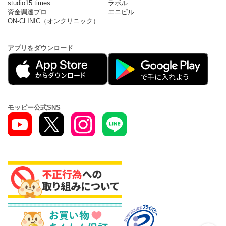
studio15 times
ラボル
資金調達プロ
エニピル
ON-CLINIC（オンクリニック）
アプリをダウンロード
モッピー公式SNS