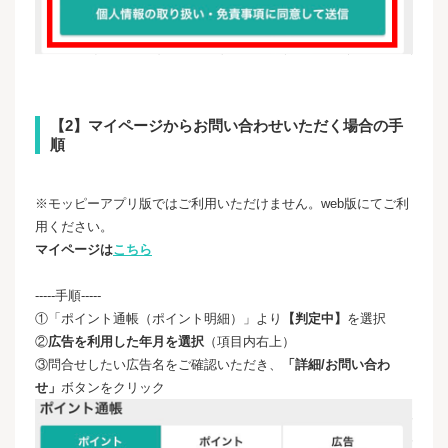
【2】マイページからお問い合わせいただく場合の手
順
※モッピーアプリ版ではご利用いただけません。web版にてご利
用ください。
マイページは
こちら
-----手順-----
①「ポイント通帳（ポイント明細）」より
【判定中】
を選択
②
広告を利用した年月を選択
（項目内右上）
③問合せしたい広告名をご確認いただき、
「詳細/お問い合わ
せ」
ボタンをクリック