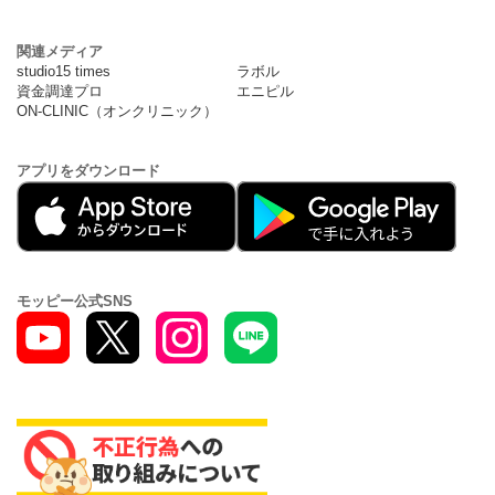
関連メディア
studio15 times
ラボル
資金調達プロ
エニピル
ON-CLINIC（オンクリニック）
アプリをダウンロード
モッピー公式SNS