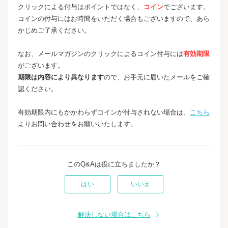
クリックによる付与はポイントではなく、
コイン
でございます。
コインの付与にはお時間をいただく場合もございますので、あら
かじめご了承ください。
なお、メールマガジンのクリックによるコイン付与には
有効期限
がございます。
期限は内容により異なります
ので、お手元に届いたメールをご確
認ください。
有効期限内にもかかわらずコインが付与されない場合は、
こちら
よりお問い合わせをお願いいたします。
このQ&Aは役に立ちましたか？
はい
いいえ
解決しない場合はこちら