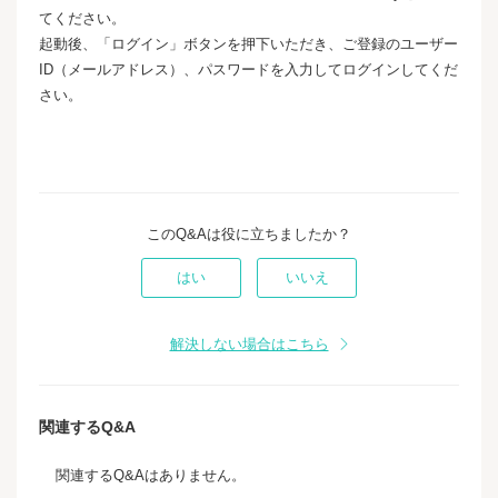
てください。
起動後、「ログイン」ボタンを押下いただき、ご登録のユーザー
ID（メールアドレス）、パスワードを入力してログインしてくだ
さい。
【検索用】モッピーPay モッピーPAY モッピーpay モッピ
ーペイ
このQ&Aは役に立ちましたか？
はい
いいえ
解決しない場合はこちら
関連するQ&A
関連するQ&Aはありません。