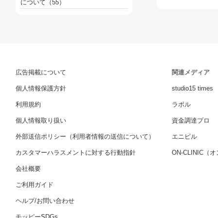
について
（55）
広告掲載について
関連メディア
個人情報保護方針
studio15 times
利用規約
ラボル
個人情報取り扱い
資金調達プロ
外部送信ポリシー（利用者情報の送信について）
エニピル
カスタマーハラスメントに対する行動指針
ON-CLINIC
会社概要
ご利用ガイド
ヘルプ/お問い合わせ
モッピーSDGs