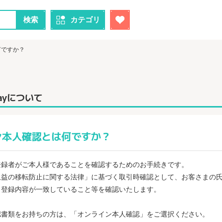
検索
カテゴリ
何ですか？
ayについて
ン本人確認とは何ですか？
登録者がご本人様であることを確認するためのお手続きです。
収益の移転防止に関する法律」に基づく取引時確認として、お客さまの
ト登録内容が一致していること等を確認いたします。
認書類をお持ちの方は、「オンライン本人確認」をご選択ください。