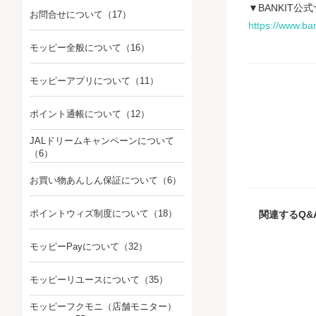
▼BANKIT公
お問合せについて
（17）
https://www.ban
モッピー全般について
（16）
モッピーアプリについて
（11）
ポイント通帳について
（12）
JALドリームキャンペーンについて
（6）
お買い物あんしん保証について
（6）
ポイントウィズ制度について
（18）
関連するQ&
モッピーPayについて
（32）
モッピーリユースについて
（35）
モッピーフクモニ（店舗モニター）