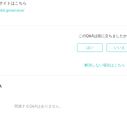
式サイトはこちら
kit.jp/service/
このQ&Aは役に立ちました
はい
いいえ
解決しない場合はこちら
A
関連するQ&Aはありません。