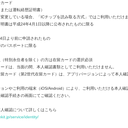
ーカード
（または運転経歴証明書）
変更している場合、「ICチップを読み取る方式」ではご利用いただけ
書は平成24年4月1日以降に公布されたものに限る
月4日より前に申請されたもの
のパスポートに限る
（特別永住者を除く）の方は在留カードの選択必須
ードは、当面の間、本人確認書類としてご利用いただけません。
留カード（第2世代在留カード）は、アプリバージョンによって本人確
ョンやご利用の端末（iOS/Android）により、ご利用いただける本人
人確認手続きの画面にてご確認ください。
本人確認について詳しくはこちら
it.jp/service/identity/