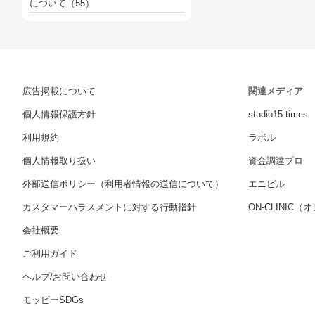
について
（55）
広告掲載について
関連メディア
個人情報保護方針
studio15 times
利用規約
ラボル
個人情報取り扱い
資金調達プロ
外部送信ポリシー（利用者情報の送信について）
エニピル
カスタマーハラスメントに対する行動指針
ON-CLINIC
会社概要
ご利用ガイド
ヘルプ/お問い合わせ
モッピーSDGs