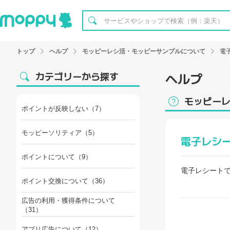
トップ
ヘルプ
モッピーレシ活・モッピーサンプルについて
電
カテゴリーから探す
ヘルプ
モッピー
ポイントが反映しない
（7）
モッピーソリティア
（5）
電子レシ
ポイントについて
（9）
電子レシート
ポイント交換について
（36）
広告の利用・獲得条件について
（31）
アプリ広告について
（12）