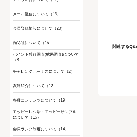
メール配信について
（13）
会員登録情報について
（23）
顔認証について
（15）
関連するQ&
ポイント獲得調査(成果調査)について
（8）
チャレンジボーナスについて
（2）
友達紹介について
（12）
各種コンテンツについて
（19）
モッピーレシ活・モッピーサンプル
について
（16）
会員ランク制度について
（14）