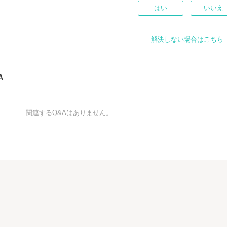
はい
いいえ
解決しない場合はこちら
A
関連するQ&Aはありません。