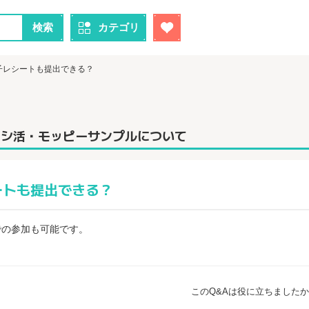
検索
カテゴリ
子レシートも提出できる？
レシ活・モッピーサンプルについて
ートも提出できる？
での参加も可能です。
このQ&Aは役に立ちました