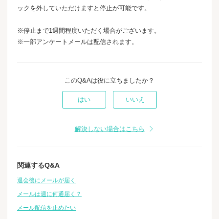
ックを外していただけますと停止が可能です。
※停止まで1週間程度いただく場合がございます。
※一部アンケートメールは配信されます。
このQ&Aは役に立ちましたか？
はい
いいえ
解決しない場合はこちら
関連するQ&A
退会後にメールが届く
メールは週に何通届く？
メール配信を止めたい