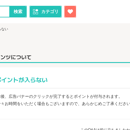
検索
カテゴリ
らない
テンツについて
ポイントが入らない
示後、広告バナーのクリックが完了するとポイントが付与されます。
少々お時間をいただく場合もございますので、あらかじめご了承くださ
このQ&Aは役に立ちました