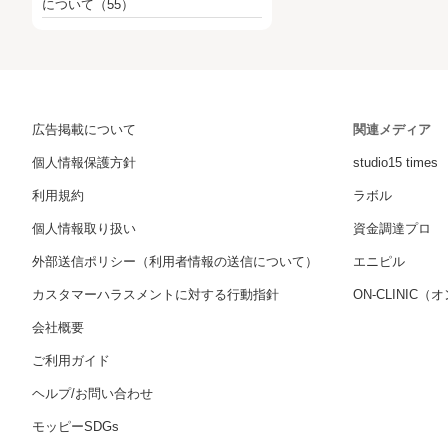
について
（55）
広告掲載について
関連メディア
個人情報保護方針
studio15 times
利用規約
ラボル
個人情報取り扱い
資金調達プロ
外部送信ポリシー（利用者情報の送信について）
エニピル
カスタマーハラスメントに対する行動指針
ON-CLINIC
会社概要
ご利用ガイド
ヘルプ/お問い合わせ
モッピーSDGs