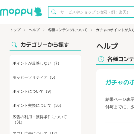
トップ
ヘルプ
各種コンテンツについて
ガチャのポイントが入
カテゴリーから探す
ヘルプ
各種コン
ポイントが反映しない
（7）
モッピーソリティア
（5）
ガチャの
ポイントについて
（9）
結果ページ表
ポイント交換について
（36）
付与までに、
広告の利用・獲得条件について
（31）
アプリ広告について
（12）