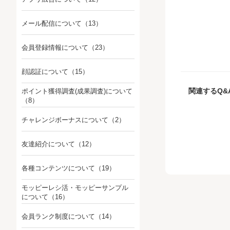
メール配信について
（13）
会員登録情報について
（23）
顔認証について
（15）
関連するQ&
ポイント獲得調査(成果調査)について
（8）
チャレンジボーナスについて
（2）
友達紹介について
（12）
各種コンテンツについて
（19）
モッピーレシ活・モッピーサンプル
について
（16）
会員ランク制度について
（14）