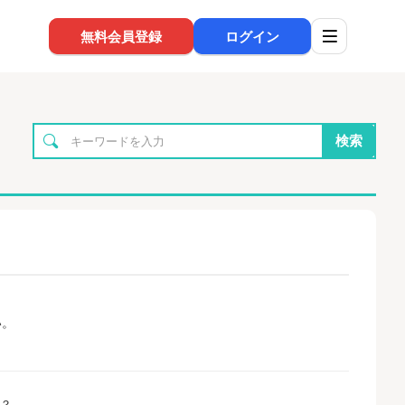
無料会員登録
ログイン
検索
い。
か？