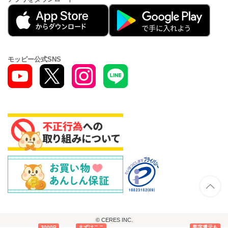
モッピー公式SNS
© CERES INC.
3000P
まずはここ
黒字還元も