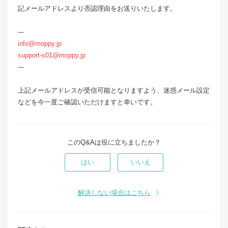
記メールアドレスより否認理由をお送りいたします。
---
info@moppy.jp
support-s01@moppy.jp
---
上記メールアドレスが受信可能となりますよう、迷惑メール設定
などを今一度ご確認いただけますと幸いです。
このQ&Aは役に立ちましたか？
はい
いいえ
解決しない場合はこちら