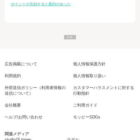
ポイントが失効すると案内があった
広告掲載について
個人情報保護方針
利用規約
個人情報取り扱い
外部送信ポリシー（利用者情報の
カスタマーハラスメントに対する
送信について）
行動指針
会社概要
ご利用ガイド
ヘルプ/お問い合わせ
モッピーSDGs
関連メディア
studio15 times
ラボル