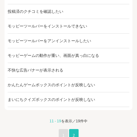
投稿済のクチコミを確認したい
モッピーツールバーをインストールできない
モッピーツールバーをアンインストールしたい
モッピーゲームの動作が重い、画面が真っ白になる
不快な広告バナーが表示される
かんたんゲームボックスのポイントが反映しない
まいにちクイズボックスのポイントが反映しない
11 - 19
を表示／19件中
1
2