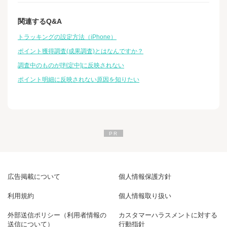
関連するQ&A
トラッキングの設定方法（iPhone）
ポイント獲得調査(成果調査)とはなんですか？
調査中のものが[判定中]に反映されない
ポイント明細に反映されない原因を知りたい
広告掲載について
個人情報保護方針
利用規約
個人情報取り扱い
外部送信ポリシー（利用者情報の
カスタマーハラスメントに対する
送信について）
行動指針