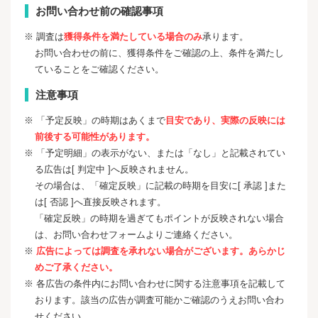
お問い合わせ前の確認事項
※ 調査は
獲得条件を満たしている場合のみ
承ります。
お問い合わせの前に、獲得条件をご確認の上、条件を満たし
ていることをご確認ください。
注意事項
※ 「予定反映」の時期はあくまで
目安であり、実際の反映には
前後する可能性があります。
※ 「予定明細」の表示がない、または「なし」と記載されてい
る広告は[ 判定中 ]へ反映されません。
その場合は、「確定反映」に記載の時期を目安に[ 承認 ]また
は[ 否認 ]へ直接反映されます。
「確定反映」の時期を過ぎてもポイントが反映されない場合
は、お問い合わせフォームよりご連絡ください。
※
広告によっては調査を承れない場合がございます。あらかじ
めご了承ください。
※ 各広告の条件内にお問い合わせに関する注意事項を記載して
おります。該当の広告が調査可能かご確認のうえお問い合わ
せください。