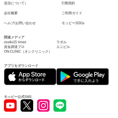
送信について）
行動指針
会社概要
ご利用ガイド
ヘルプ/お問い合わせ
モッピーSDGs
関連メディア
studio15 times
ラボル
資金調達プロ
エニピル
ON-CLINIC（オンクリニック）
アプリをダウンロード
モッピー公式SNS