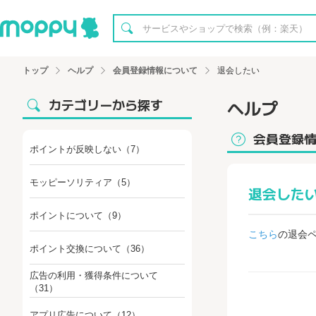
トップ
ヘルプ
会員登録情報について
退会したい
カテゴリーから探す
ヘルプ
会員登録
ポイントが反映しない
（7）
モッピーソリティア
（5）
退会した
ポイントについて
（9）
こちら
の退会
ポイント交換について
（36）
広告の利用・獲得条件について
（31）
アプリ広告について
（12）