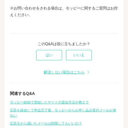
※お問い合わせをされる場合は、モッピーに関するご質問はお控
えください。
このQ&Aは役に立ちましたか？
はい
いいえ
解決しない場合はこちら
関連するQ&A
モッピー経由で登録したサイトの退会方法を教えて
広告を経由して申込完了後、モッピーからお申し込み受付メールが来
ない
広告主から届いたメールは削除してもいいの？