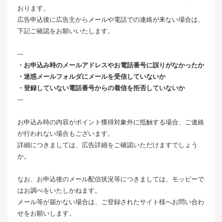
おります。
広告申込後に広告主からメールや電話での連絡が来ない場合は、
下記ご確認をお願いいたします。
---
・お申込み時のメールアドレスやお電話番号に誤りがなかったか
・迷惑メールフォルダにメールを受信していないか
・登録していない電話番号からの着信を拒否していないか
---
お申込み時の内容がポイント獲得対象外に抵触する場合、ご連絡
が行われない場合もございます。
詳細につきましては、広告詳細をご確認いただけますでしょう
か。
なお、お申込後のメール配信状況等につきましては、モッピーで
はお調べをいたしかねます。
メール等が届かない場合は、ご登録されたサイト様へお問い合わ
せをお願いします。