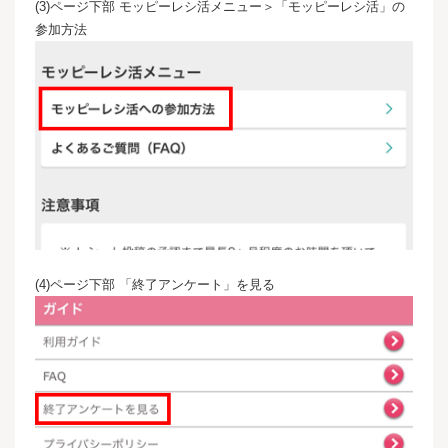
(3)ページ下部 モッピーレシ活メニュー＞「モッピーレシ活」の
参加方法
(4)ページ下部 「終了アンケート」を見る