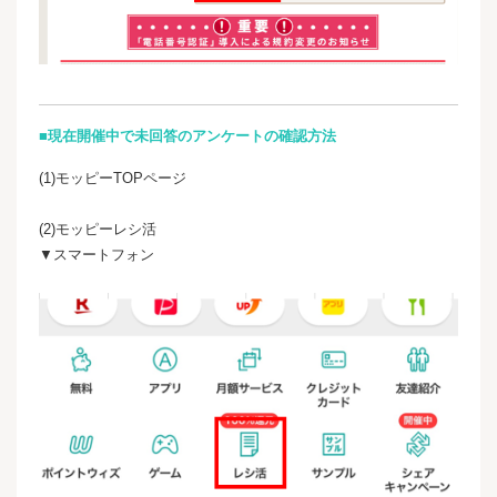
■現在開催中で未回答のアンケートの確認方法
(1)モッピーTOPページ
(2)モッピーレシ活
▼スマートフォン