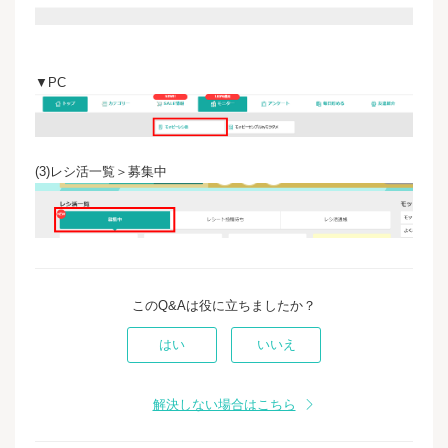
▼PC
(3)レシ活一覧＞募集中
このQ&Aは役に立ちましたか？
はい
いいえ
解決しない場合はこちら