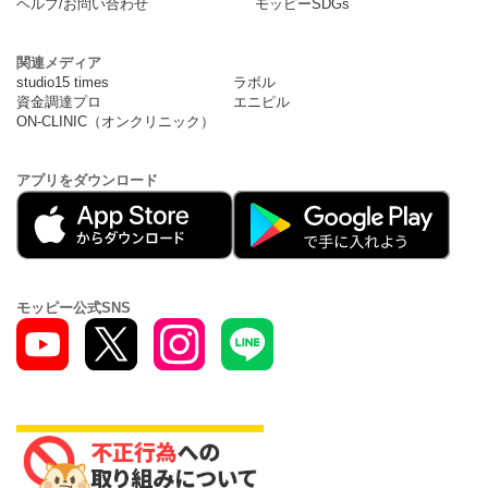
ヘルプ/お問い合わせ
モッピーSDGs
関連メディア
studio15 times
ラボル
資金調達プロ
エニピル
ON-CLINIC（オンクリニック）
アプリをダウンロード
モッピー公式SNS