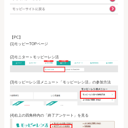
【PC】
(1)モッピーTOPページ
(2)モニター＞モッピーレシ活
(3)モッピーレシ活メニュー＞「モッピーレシ活」の参加方法
(4)右上の四角枠内の「終了アンケート」を見る