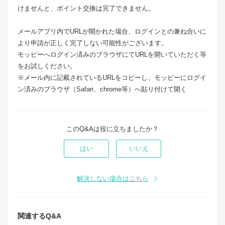
けませんと、ポイント交換は完了できません。
メールアプリ内でURLが開かれた場合、ログインとの兼ね合いに
より申請が正しく完了しない可能性がございます。
モッピーへログイン済みのブラウザにてURLを開いていただく等
をお試しください。
※メール内に記載されているURLをコピーし、モッピーにログイ
ン済みのブラウザ（Safari、chrome等）へ貼り付けて開く
このQ&Aは役に立ちましたか？
はい
いいえ
解決しない場合はこちら
関連するQ&A