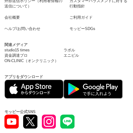
外部送信ポリシー（利用者情報の
カスタマーハラスメントに対する
送信について）
行動指針
会社概要
ご利用ガイド
ヘルプ/お問い合わせ
モッピーSDGs
関連メディア
studio15 times
ラボル
資金調達プロ
エニピル
ON-CLINIC（オンクリニック）
アプリをダウンロード
モッピー公式SNS