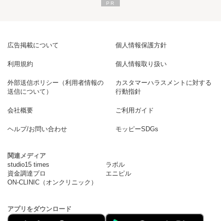
広告掲載について
個人情報保護方針
利用規約
個人情報取り扱い
外部送信ポリシー（利用者情報の
カスタマーハラスメントに対する
送信について）
行動指針
会社概要
ご利用ガイド
ヘルプ/お問い合わせ
モッピーSDGs
関連メディア
studio15 times
ラボル
資金調達プロ
エニピル
ON-CLINIC（オンクリニック）
アプリをダウンロード