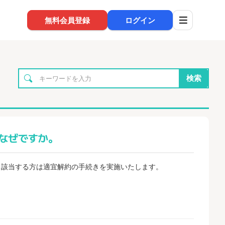
無料会員登録
ログイン
検索
。なぜですか。
、該当する方は適宜解約の手続きを実施いたします。