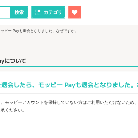
検索
カテゴリ
ッピー Payも退会となりました。なぜですか。
ayについて
退会したら、モッピー Payも退会となりました
yは、モッピーアカウントを保持していない方はご利用いただけないため
了承ください。
ピーPay モッピーPAY モッピーpay モッピーペイ