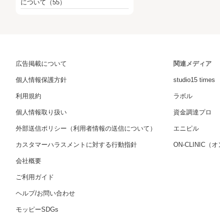
について
（55）
広告掲載について
関連メディア
個人情報保護方針
studio15 times
利用規約
ラボル
個人情報取り扱い
資金調達プロ
外部送信ポリシー（利用者情報の送信について）
エニピル
カスタマーハラスメントに対する行動指針
ON-CLINIC
会社概要
ご利用ガイド
ヘルプ/お問い合わせ
モッピーSDGs