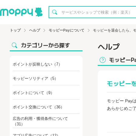
トップ
ヘルプ
モッピーPayについて
モッピーを退会したら、モ
カテゴリーから探す
ヘルプ
モッピーP
ポイントが反映しない
（7）
モッピーソリティア
（5）
モッピーを
ポイントについて
（9）
モッピー Pa
ポイント交換について
（36）
あらかじめご
【検索用】モッ
広告の利用・獲得条件について
（31）
アプリ広告について
（12）