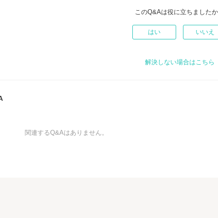
このQ&Aは役に立ちました
はい
いいえ
解決しない場合はこちら
A
関連するQ&Aはありません。