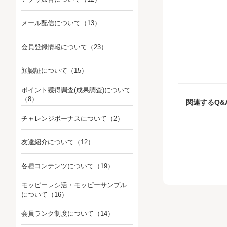
メール配信について
（13）
会員登録情報について
（23）
顔認証について
（15）
ポイント獲得調査(成果調査)について
（8）
関連するQ&
チャレンジボーナスについて
（2）
友達紹介について
（12）
各種コンテンツについて
（19）
モッピーレシ活・モッピーサンプル
について
（16）
会員ランク制度について
（14）