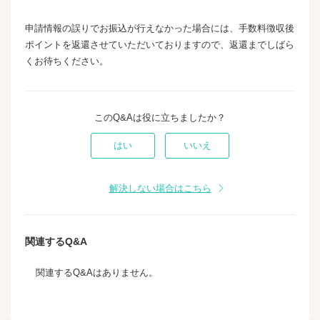
申請情報の誤りでお振込が行えなかった場合には、手数料徴収後
ポイントを返還させていただいておりますので、返還までしばら
くお待ちください。
このQ&Aは役に立ちましたか？
はい
いいえ
解決しない場合はこちら
関連するQ&A
関連するQ&Aはありません。