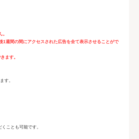
ん。
後1週間の間にアクセスされた広告を全て表示させることがで
できます。
きます。
だくことも可能です。