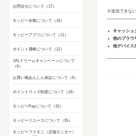
お問合せについて
（17）
※送信できな
――――――
モッピー全般について
（16）
キャッシュク
モッピーアプリについて
（11）
他のブラウ
他デバイス
ポイント通帳について
（12）
――――――
JALドリームキャンペーンについて
（6）
お買い物あんしん保証について
（6）
ポイントウィズ制度について
（18）
モッピーPayについて
（32）
モッピーリユースについて
（35）
モッピーフクモニ（店舗モニター）