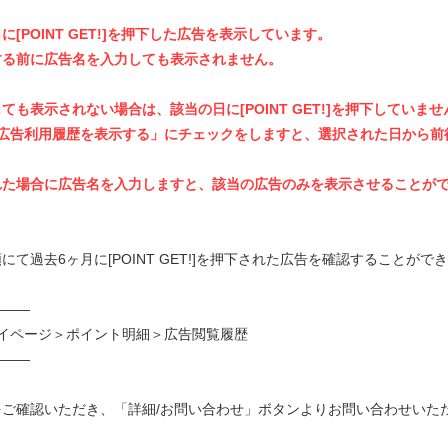
[POINT GET!]を押下した広告を表示しています。
る前に広告名を入力しても表示されません。
ても表示されない場合は、該当の日に[POINT GET!]を押下していませ
広告利用履歴を表示する」にチェックをしますと、選択された日から前
た場合に広告名を入力しますと、該当の広告のみを表示させることが
にて過去6ヶ月に[POINT GET!]を押下された広告を確認することがで
―――
マイページ＞ポイント明細＞広告閲覧履歴
―――
をご確認いただき、「詳細/お問い合わせ」ボタンよりお問い合わせいた