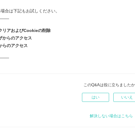
い場合は下記もお試しください。
―――
リアおよびCookieの削除
ザからのアクセス
からのアクセス
―――
このQ&Aは役に立ちました
はい
いいえ
解決しない場合はこちら