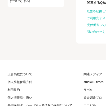
について
（55）
関連するQ&
広告を経由し
ご利用完了メ
受付番号って
問い合わせを
広告掲載について
関連メディア
個人情報保護方針
studio15 times
利用規約
ラボル
個人情報取り扱い
資金調達プロ
外部送信ポリシー（利用者情報の送信について）
エニピル