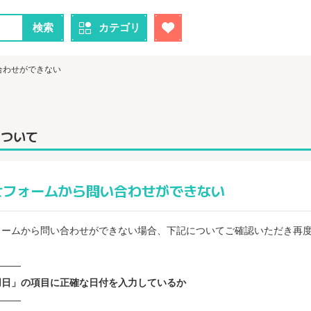
検索
カテゴリ
合わせができない
について
せフォームから問い合わせができない
ォームから問い合わせができない場合、下記についてご確認いただき再
―――
用日」の項目に正確な日付を入力しているか
―――