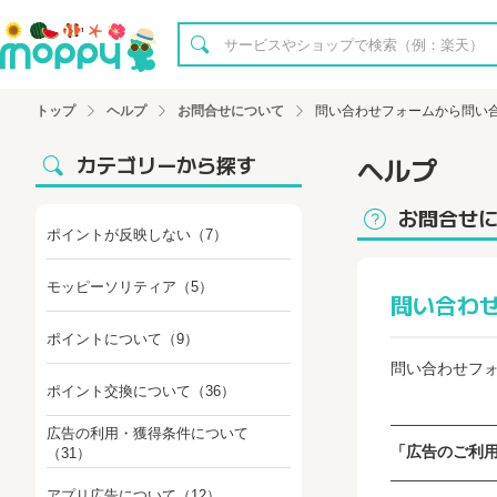
トップ
ヘルプ
お問合せについて
問い合わせフォームから問い
カテゴリーから探す
ヘルプ
お問合せ
ポイントが反映しない
（7）
モッピーソリティア
（5）
問い合わ
ポイントについて
（9）
問い合わせフ
ポイント交換について
（36）
――――――
広告の利用・獲得条件について
「広告のご利
（31）
――――――
アプリ広告について
（12）