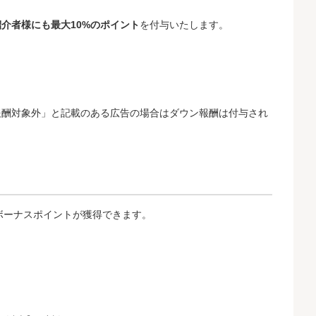
紹介者様にも最大10%のポイント
を付与いたします。
報酬対象外」と記載のある広告の場合はダウン報酬は付与され
ボーナスポイントが獲得できます。