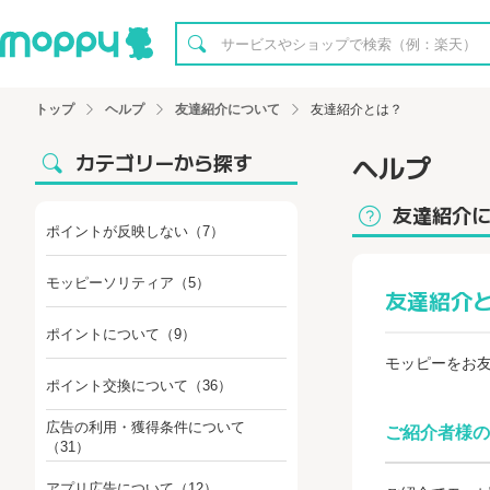
トップ
ヘルプ
友達紹介について
友達紹介とは？
カテゴリーから探す
ヘルプ
友達紹介
ポイントが反映しない
（7）
モッピーソリティア
（5）
友達紹介
ポイントについて
（9）
モッピーをお
ポイント交換について
（36）
広告の利用・獲得条件について
ご紹介者様の
（31）
アプリ広告について
（12）