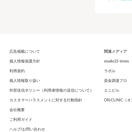
広告掲載について
関連メディア
個人情報保護方針
studio15 times
利用規約
ラボル
個人情報取り扱い
資金調達プロ
外部送信ポリシー（利用者情報の送信について）
エニピル
カスタマーハラスメントに対する行動指針
ON-CLINIC
会社概要
ご利用ガイド
ヘルプ/お問い合わせ