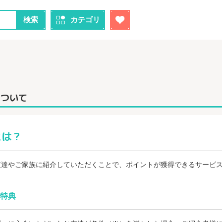
検索
カテゴリ
について
とは？
友達やご家族に紹介していただくことで、ポイントが獲得できるサービ
特典