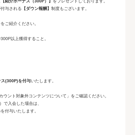
に
【紹介ボーナス（300P）】
をプレゼントしております。
が付与される
【ダウン報酬】
制度もございます。
ーをご紹介ください。
300P以上獲得すること。
(300P)を付与
いたします。
。
「カウント対象外コンテンツについて」をご確認ください。
ank）で入会した場合は、
)を付与いたします。