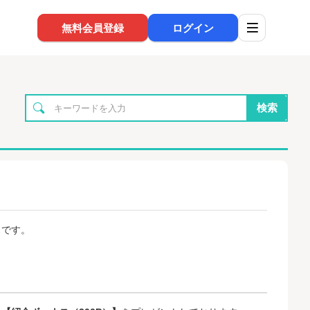
無料会員登録
ログイン
検索
スです。