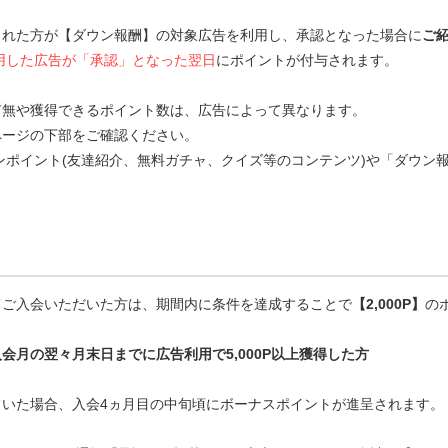
された方が【ダウン報酬】の対象広告を利用し、承認となった場合に
ご
用した広告が「承認」となった翌日
にポイントが付与されます。
有無や獲得できるポイント数は、広告によって異なります。
ページの下部をご確認ください。
ンポイント(友達紹介、無料ガチャ、クイズ等のコンテンツ)や「ダウン
てご入会いただいた方は、期間内に条件を達成することで
【2,000P】
の
会月の翌々月末日までに広告利用で5,000P以上獲得した方
ていた場合、入会4ヵ月目の中旬頃にボーナスポイントが進呈されます。