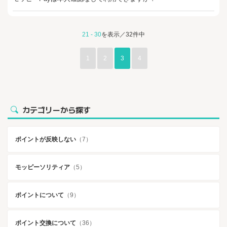
21 - 30
を表示／32件中
1
2
3
4
カテゴリーから探す
ポイントが反映しない
（7）
モッピーソリティア
（5）
ポイントについて
（9）
ポイント交換について
（36）