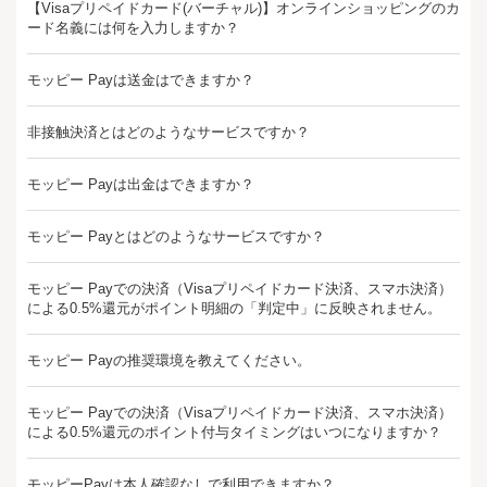
【Visaプリペイドカード(バーチャル)】オンラインショッピングのカ
ード名義には何を入力しますか？
モッピー Payは送金はできますか？
非接触決済とはどのようなサービスですか？
モッピー Payは出金はできますか？
モッピー Payとはどのようなサービスですか？
モッピー Payでの決済（Visaプリペイドカード決済、スマホ決済）
による0.5%還元がポイント明細の「判定中」に反映されません。
モッピー Payの推奨環境を教えてください。
モッピー Payでの決済（Visaプリペイドカード決済、スマホ決済）
による0.5%還元のポイント付与タイミングはいつになりますか？
モッピーPayは本人確認なしで利用できますか？