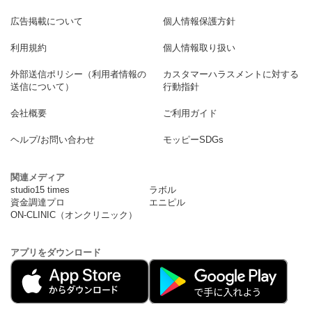
広告掲載について
個人情報保護方針
利用規約
個人情報取り扱い
外部送信ポリシー（利用者情報の
カスタマーハラスメントに対する
送信について）
行動指針
会社概要
ご利用ガイド
ヘルプ/お問い合わせ
モッピーSDGs
関連メディア
studio15 times
ラボル
資金調達プロ
エニピル
ON-CLINIC（オンクリニック）
アプリをダウンロード