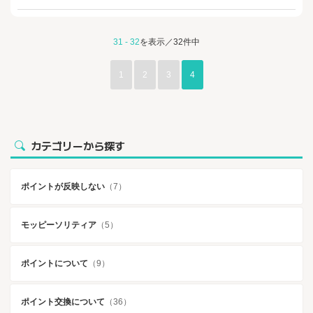
31 - 32
を表示／32件中
1
2
3
4
カテゴリーから探す
ポイントが反映しない
（7）
モッピーソリティア
（5）
ポイントについて
（9）
ポイント交換について
（36）