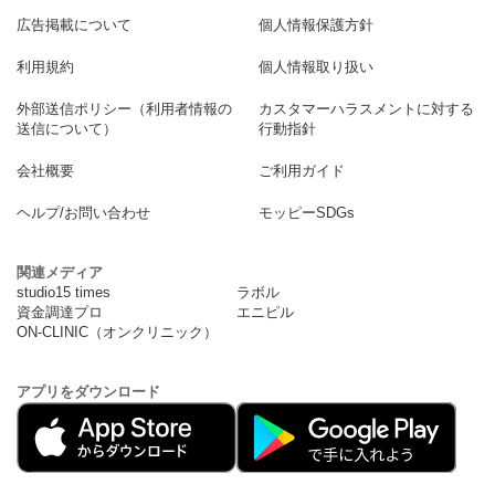
広告掲載について
個人情報保護方針
利用規約
個人情報取り扱い
外部送信ポリシー（利用者情報の
カスタマーハラスメントに対する
送信について）
行動指針
会社概要
ご利用ガイド
ヘルプ/お問い合わせ
モッピーSDGs
関連メディア
studio15 times
ラボル
資金調達プロ
エニピル
ON-CLINIC（オンクリニック）
アプリをダウンロード