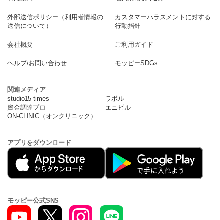
外部送信ポリシー（利用者情報の
カスタマーハラスメントに対する
送信について）
行動指針
会社概要
ご利用ガイド
ヘルプ/お問い合わせ
モッピーSDGs
関連メディア
studio15 times
ラボル
資金調達プロ
エニピル
ON-CLINIC（オンクリニック）
アプリをダウンロード
モッピー公式SNS