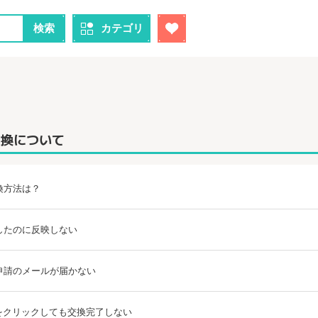
検索
カテゴリ
交換について
換方法は？
したのに反映しない
申請のメールが届かない
Lをクリックしても交換完了しない