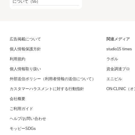
について
（55）
広告掲載について
関連メディア
個人情報保護方針
studio15 times
利用規約
ラボル
個人情報取り扱い
資金調達プロ
外部送信ポリシー（利用者情報の送信について）
エニピル
カスタマーハラスメントに対する行動指針
ON-CLINIC
会社概要
ご利用ガイド
ヘルプ/お問い合わせ
モッピーSDGs