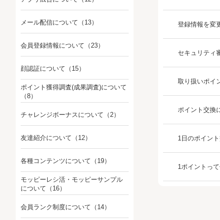
メール配信について
（13）
登録情報を変
会員登録情報について
（23）
セキュリティ
顔認証について
（15）
取り扱いポイ
ポイント獲得調査(成果調査)について
（8）
ポイント交換
チャレンジボーナスについて
（2）
友達紹介について
（12）
1日のポイン
各種コンテンツについて
（19）
1ポイントっ
モッピーレシ活・モッピーサンプル
について
（16）
会員ランク制度について
（14）