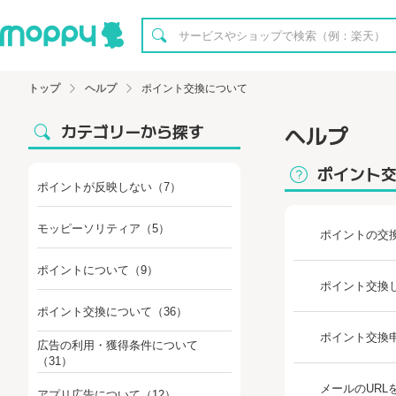
トップ
ヘルプ
ポイント交換について
カテゴリーから探す
ヘルプ
ポイント
ポイントが反映しない
（7）
モッピーソリティア
（5）
ポイントの交
ポイントについて
（9）
ポイント交換
ポイント交換について
（36）
ポイント交換
広告の利用・獲得条件について
（31）
メールのUR
アプリ広告について
（12）