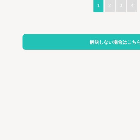
1
2
3
4
解決しない場合はこち